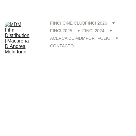
FINCI 2026
 ONLINE - VENTA OFICIAL
 >>
FINCI CINE CLUB
FINCI 2026
FINCI 2025
FINCI 2024
ACERCA DE MDM
PORTFOLIO
CONTACTO
FINCI
Categorías